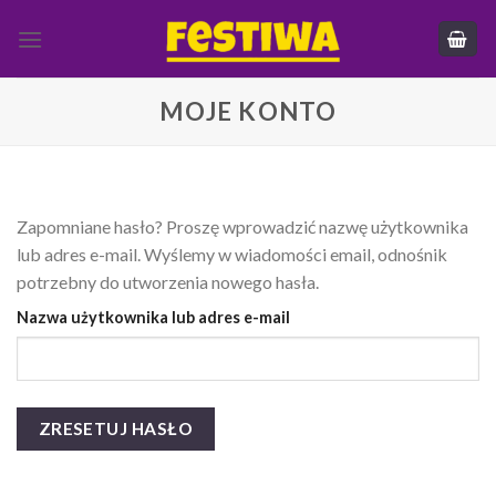
Skip
to
content
MOJE KONTO
Zapomniane hasło? Proszę wprowadzić nazwę użytkownika
lub adres e-mail. Wyślemy w wiadomości email, odnośnik
potrzebny do utworzenia nowego hasła.
Nazwa użytkownika lub adres e-mail
ZRESETUJ HASŁO