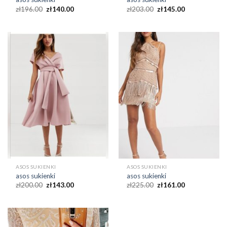
zł
196.00
zł
140.00
zł
203.00
zł
145.00
ASOS SUKIENKI
ASOS SUKIENKI
asos sukienki
asos sukienki
zł
200.00
zł
143.00
zł
225.00
zł
161.00