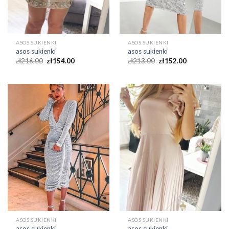
ASOS SUKIENKI
ASOS SUKIENKI
asos sukienki
asos sukienki
zł
216.00
zł
154.00
zł
213.00
zł
152.00
ASOS SUKIENKI
ASOS SUKIENKI
asos sukienki
asos sukienki