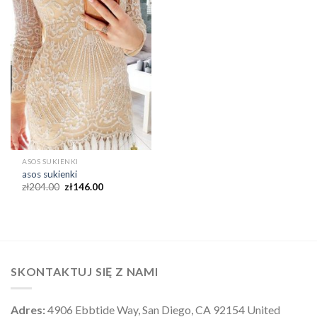
ASOS SUKIENKI
asos sukienki
zł
204.00
zł
146.00
SKONTAKTUJ SIĘ Z NAMI
Adres:
4906 Ebbtide Way, San Diego, CA 92154 United