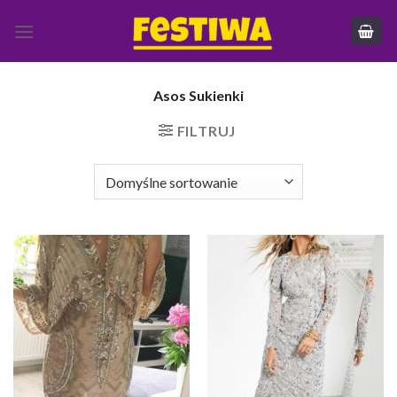
Skip
to
content
Asos Sukienki
FILTRUJ