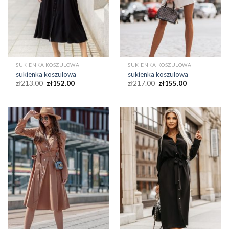
SUKIENKA KOSZULOWA
SUKIENKA KOSZULOWA
sukienka koszulowa
sukienka koszulowa
zł
213.00
zł
152.00
zł
217.00
zł
155.00