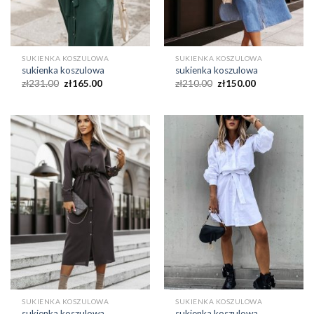
SUKIENKA KOSZULOWA
SUKIENKA KOSZULOWA
sukienka koszulowa
sukienka koszulowa
zł
231.00
zł
165.00
zł
210.00
zł
150.00
SUKIENKA KOSZULOWA
SUKIENKA KOSZULOWA
sukienka koszulowa
sukienka koszulowa