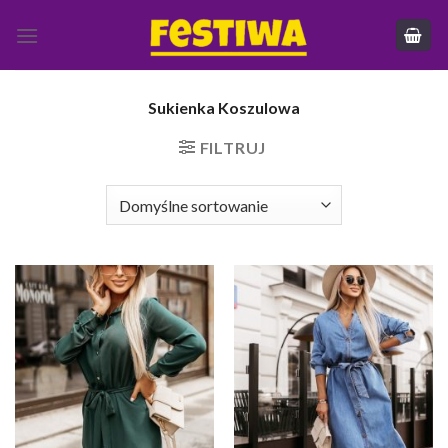
Skip
to
content
Sukienka Koszulowa
FILTRUJ