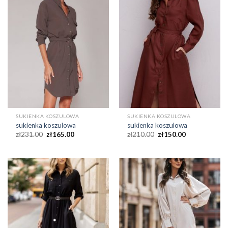
SUKIENKA KOSZULOWA
SUKIENKA KOSZULOWA
sukienka koszulowa
sukienka koszulowa
zł
231.00
zł
165.00
zł
210.00
zł
150.00