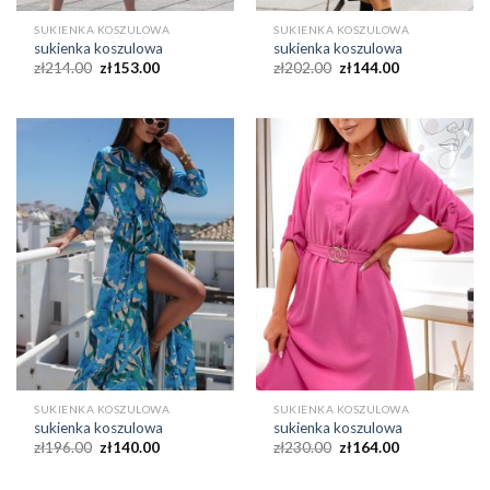
SUKIENKA KOSZULOWA
SUKIENKA KOSZULOWA
sukienka koszulowa
sukienka koszulowa
zł
214.00
zł
153.00
zł
202.00
zł
144.00
SUKIENKA KOSZULOWA
SUKIENKA KOSZULOWA
sukienka koszulowa
sukienka koszulowa
zł
196.00
zł
140.00
zł
230.00
zł
164.00