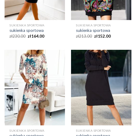
SUKIENKA SPORTOWA
SUKIENKA SPORTOWA
sukienka sportowa
sukienka sportowa
zł
230.00
zł
164.00
zł
213.00
zł
152.00
SUKIENKA SPORTOWA
SUKIENKA SPORTOWA
sukienka sportowa
sukienka sportowa