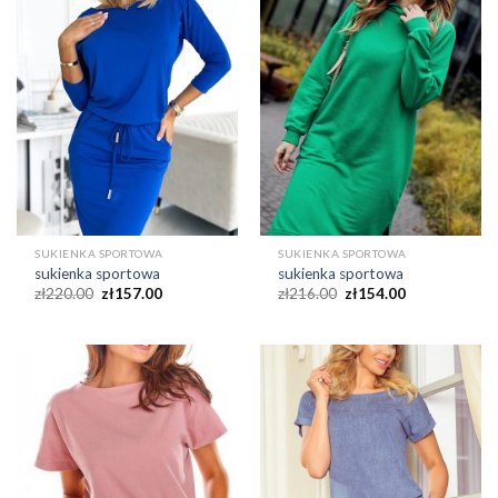
SUKIENKA SPORTOWA
SUKIENKA SPORTOWA
sukienka sportowa
sukienka sportowa
zł
220.00
zł
157.00
zł
216.00
zł
154.00