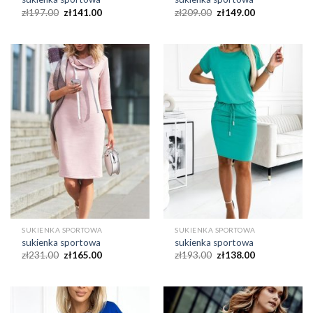
zł
197.00
zł
141.00
zł
209.00
zł
149.00
SUKIENKA SPORTOWA
SUKIENKA SPORTOWA
sukienka sportowa
sukienka sportowa
zł
231.00
zł
165.00
zł
193.00
zł
138.00