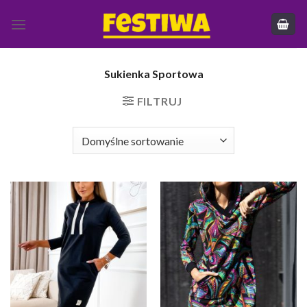
Skip
to
content
Sukienka Sportowa
FILTRUJ