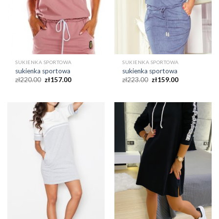
SUKIENKA SPORTOWA
SUKIENKA SPORTOWA
sukienka sportowa
sukienka sportowa
zł
220.00
zł
157.00
zł
223.00
zł
159.00