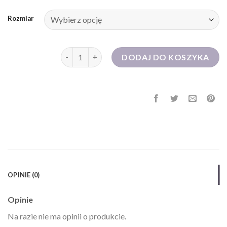
Rozmiar
ilość czarna sukienka
DODAJ DO KOSZYKA
OPINIE (0)
Opinie
Na razie nie ma opinii o produkcie.