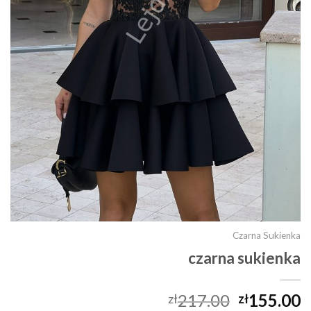
Czarna Sukienka
czarna sukienka
217.00
155.00
zł
zł