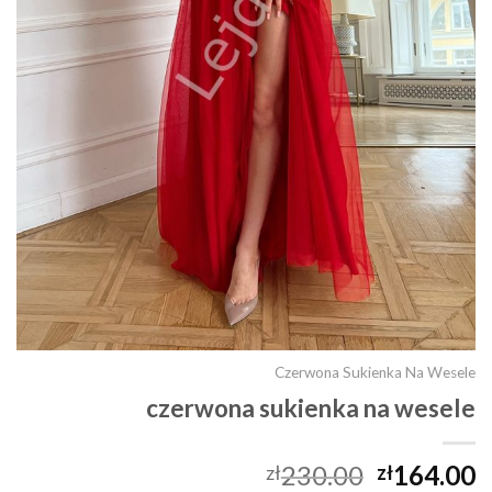
Czerwona Sukienka Na Wesele
czerwona sukienka na wesele
230.00
164.00
zł
zł