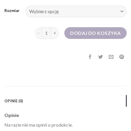
Rozmiar
ilość czerwona sukienka na wesele
DODAJ DO KOSZYKA
OPINIE (0)
Opinie
Na razie nie ma opinii o produkcie.