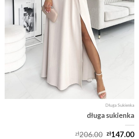
Długa Sukienka
długa sukienka
206.00
147.00
zł
zł