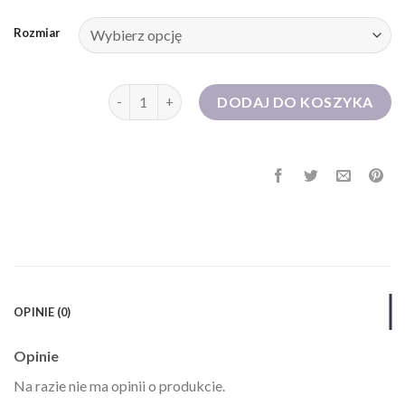
Rozmiar
ilość długa sukienka
DODAJ DO KOSZYKA
OPINIE (0)
Opinie
Na razie nie ma opinii o produkcie.