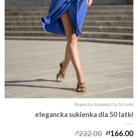
Elegancka Sukienka Dla 50 Latki
elegancka sukienka dla 50 latki
232.00
166.00
zł
zł