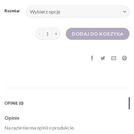
Rozmiar
ilość elegancka sukienka dla 50 latki
DODAJ DO KOSZYKA
OPINIE (0)
Opinie
Na razie nie ma opinii o produkcie.