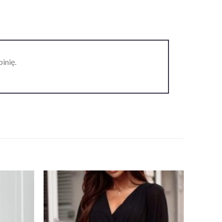
inię.