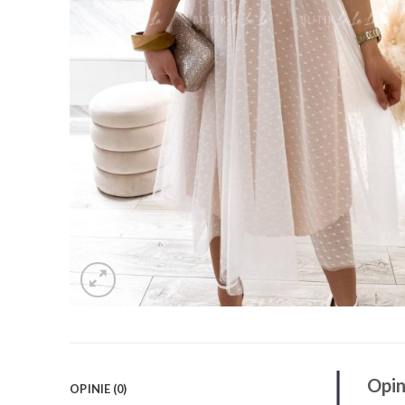
Opin
OPINIE (0)