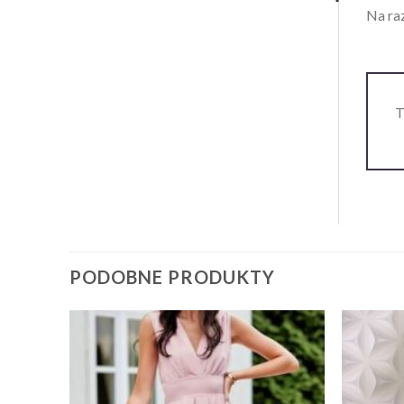
Na raz
T
PODOBNE PRODUKTY