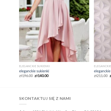
ELEGANCKIE SUKIENKI
ELEGANCKIE
eleganckie sukienki
eleganckie
zł
196.00
zł
140.00
zł
211.00
SKONTAKTUJ SIĘ Z NAMI