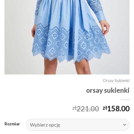
Orsay Sukienki
orsay sukienki
221.00
158.00
zł
zł
Rozmiar