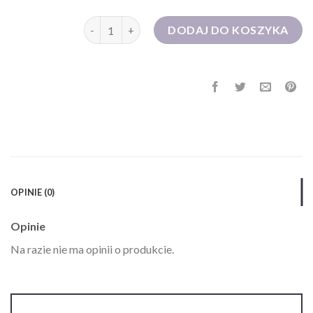
ilość orsay sukienki
DODAJ DO KOSZYKA
OPINIE (0)
Opinie
Na razie nie ma opinii o produkcie.