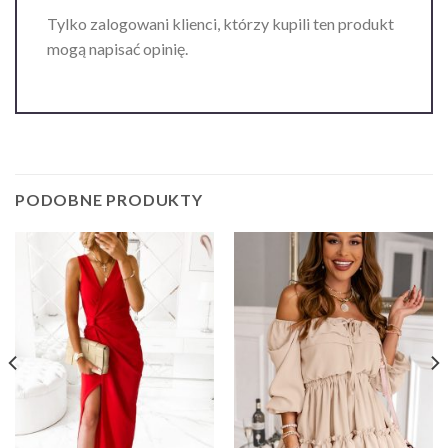
Tylko zalogowani klienci, którzy kupili ten produkt
mogą napisać opinię.
PODOBNE PRODUKTY