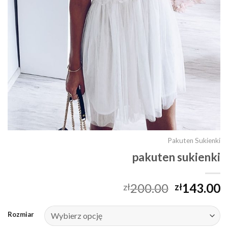
Pakuten Sukienki
pakuten sukienki
200.00
143.00
zł
zł
Rozmiar