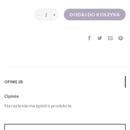
ilość pakuten sukienki
DODAJ DO KOSZYKA
OPINIE (0)
Opinie
Na razie nie ma opinii o produkcie.