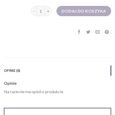
ilość różowa sukienka
DODAJ DO KOSZYKA
OPINIE (0)
Opinie
Na razie nie ma opinii o produkcie.