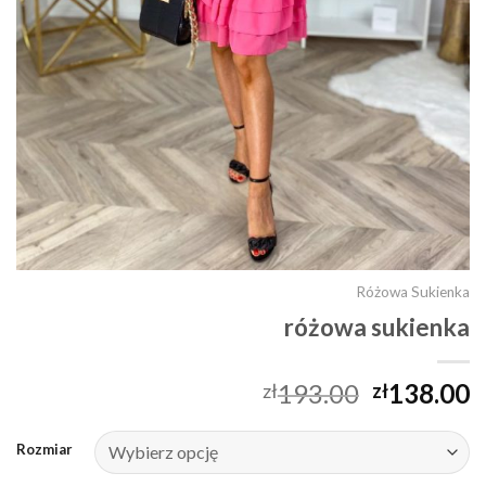
Różowa Sukienka
różowa sukienka
193.00
138.00
zł
zł
Rozmiar