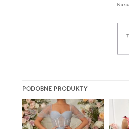
Na raz
T
PODOBNE PRODUKTY