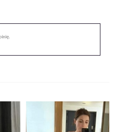
inię.