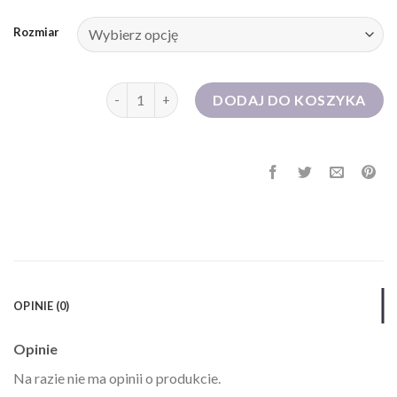
Rozmiar
ilość sukienka długa
DODAJ DO KOSZYKA
OPINIE (0)
Opinie
Na razie nie ma opinii o produkcie.