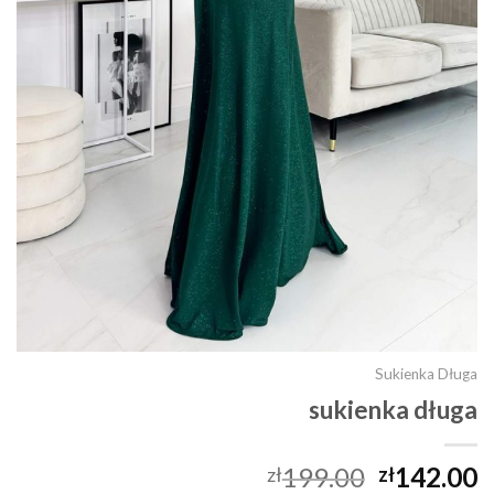
Sukienka Długa
sukienka długa
199.00
142.00
zł
zł