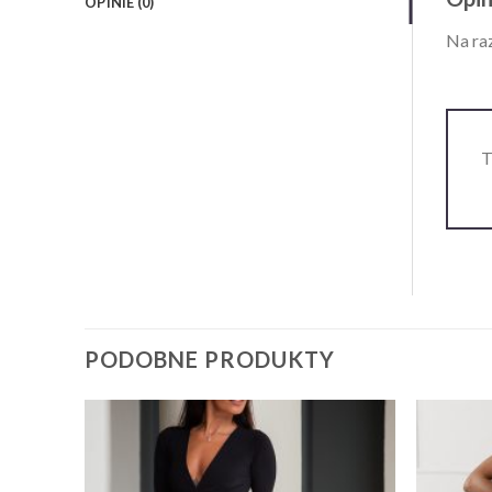
OPINIE (0)
Na raz
T
PODOBNE PRODUKTY