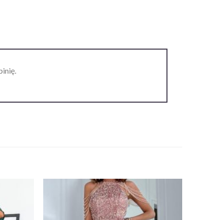
inię.