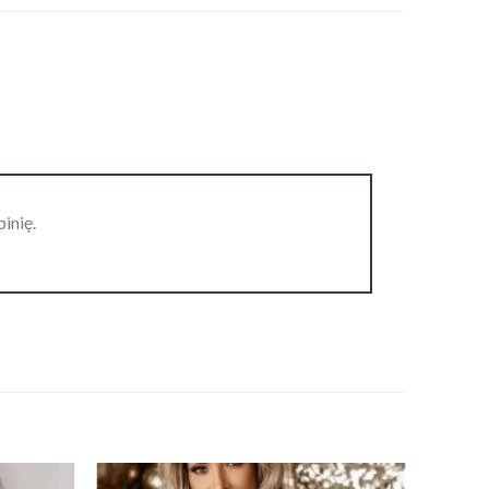
inię.