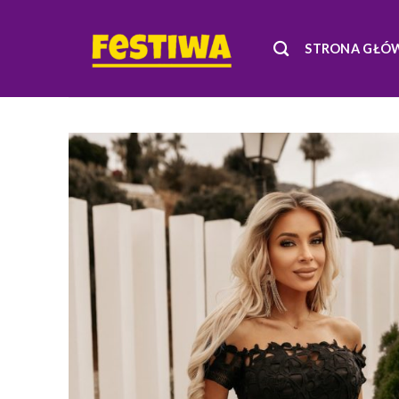
Skip
to
STRONA GŁÓ
content