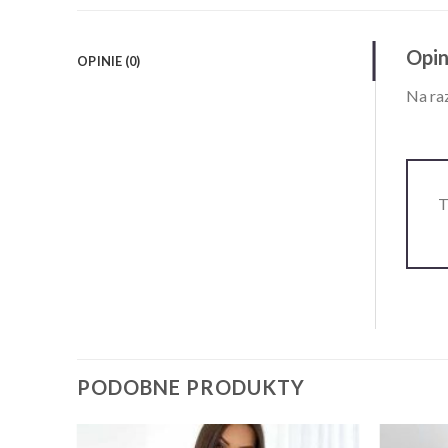
Opin
OPINIE (0)
Na raz
T
PODOBNE PRODUKTY