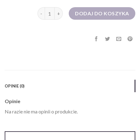
ilość sukienka koktajlowa
DODAJ DO KOSZYKA
OPINIE (0)
Opinie
Na razie nie ma opinii o produkcie.