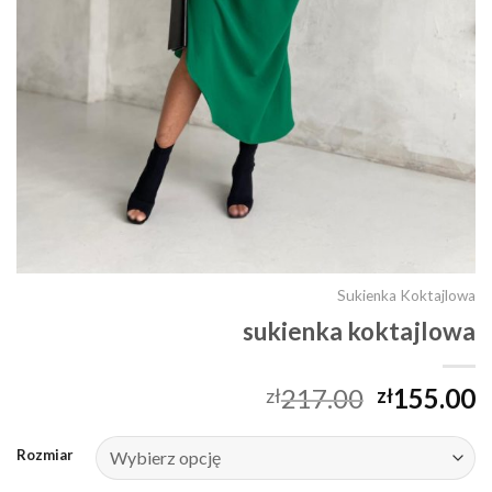
Sukienka Koktajlowa
sukienka koktajlowa
217.00
155.00
zł
zł
Rozmiar