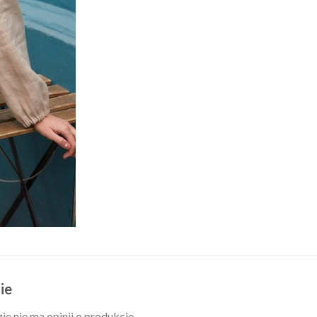
ie
ie nie ma opinii o produkcie.