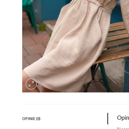
Opin
OPINIE (0)
Na raz