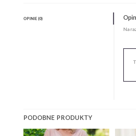
Opin
OPINIE (0)
Na raz
T
PODOBNE PRODUKTY