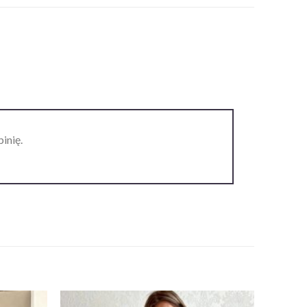
inię.