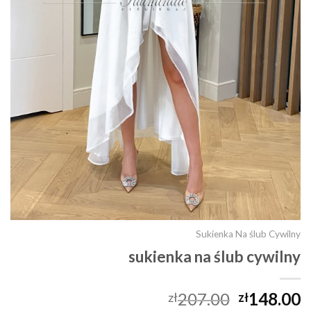
Sukienka Na ślub Cywilny
sukienka na ślub cywilny
207.00
148.00
zł
zł