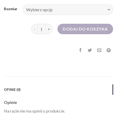
Rozmiar
ilość sukienka na ślub cywilny
DODAJ DO KOSZYKA
OPINIE (0)
Opinie
Na razie nie ma opinii o produkcie.