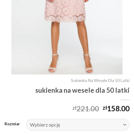
Sukienka Na Wesele Dla 50 Latki
sukienka na wesele dla 50 latki
221.00
158.00
zł
zł
Rozmiar