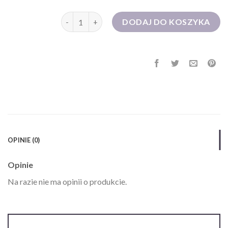
ilość sukienka na wesele dla 50 latki
DODAJ DO KOSZYKA
OPINIE (0)
Opinie
Na razie nie ma opinii o produkcie.