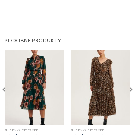
PODOBNE PRODUKTY
SUKIENKA RESERVED
SUKIENKA RESERVED