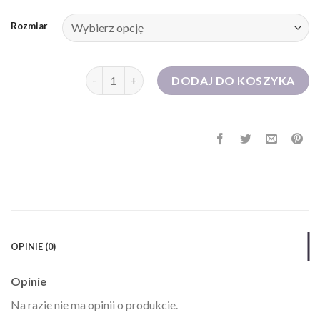
Rozmiar
ilość sukienka sportowa
DODAJ DO KOSZYKA
OPINIE (0)
Opinie
Na razie nie ma opinii o produkcie.