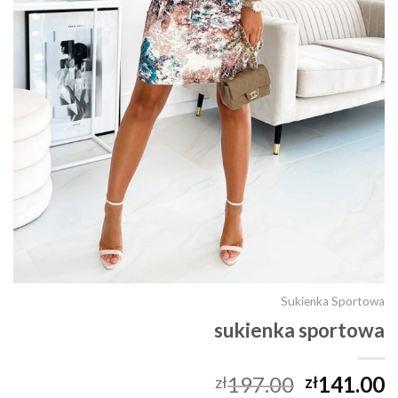
Sukienka Sportowa
sukienka sportowa
197.00
141.00
zł
zł