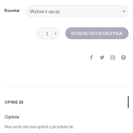
Rozmiar
ilość sukienka sylwestrowa
DODAJ DO KOSZYKA
OPINIE (0)
Opinie
Na razie nie ma opinii o produkcie.