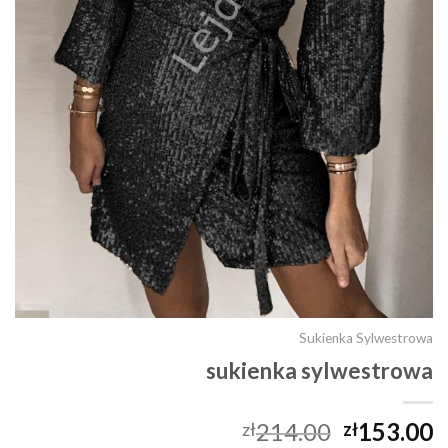
Sukienka Sylwestrowa
sukienka sylwestrowa
214.00
153.00
zł
zł