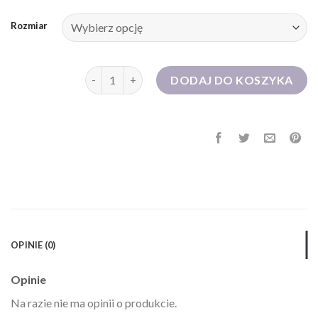
Rozmiar
ilość sukienka tiulowa
DODAJ DO KOSZYKA
OPINIE (0)
Opinie
Na razie nie ma opinii o produkcie.