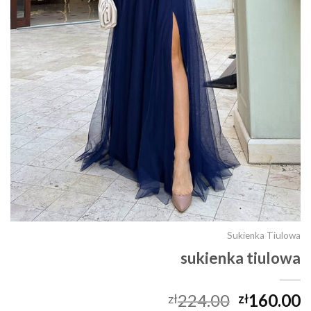
Sukienka Tiulowa
sukienka tiulowa
224.00
160.00
zł
zł