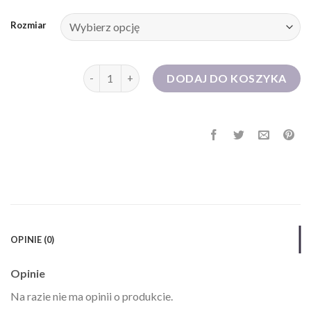
Rozmiar
ilość sukienka z falbankami
DODAJ DO KOSZYKA
OPINIE (0)
Opinie
Na razie nie ma opinii o produkcie.