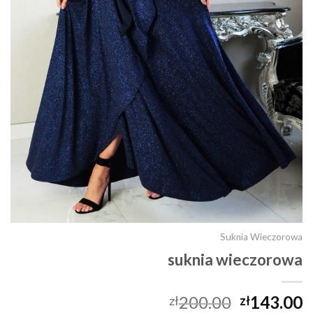
Suknia Wieczorowa
suknia wieczorowa
200.00
143.00
zł
zł