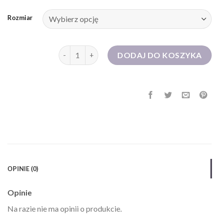
Rozmiar
ilość suknia wieczorowa
DODAJ DO KOSZYKA
OPINIE (0)
Opinie
Na razie nie ma opinii o produkcie.