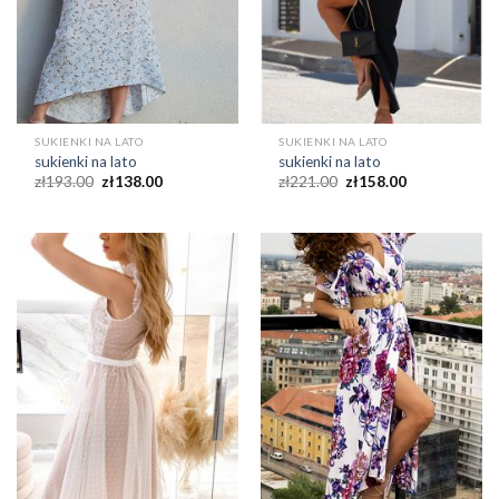
SUKIENKI NA LATO
SUKIENKI NA LATO
sukienki na lato
sukienki na lato
zł
193.00
zł
138.00
zł
221.00
zł
158.00