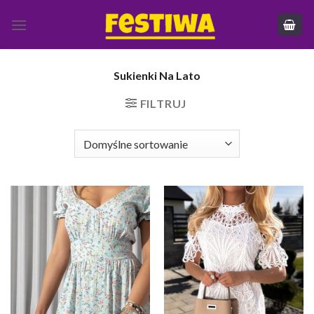
Skip
to
content
Sukienki Na Lato
FILTRUJ