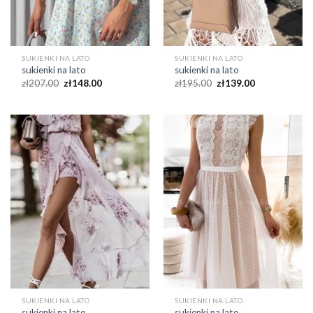
SUKIENKI NA LATO
SUKIENKI NA LATO
sukienki na lato
sukienki na lato
zł
207.00
zł
148.00
zł
195.00
zł
139.00
SUKIENKI NA LATO
SUKIENKI NA LATO
sukienki na lato
sukienki na lato