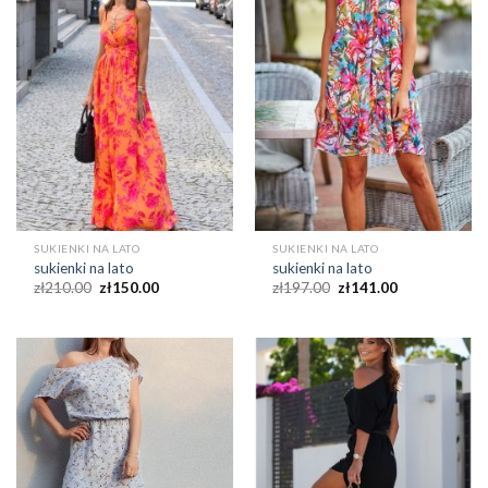
SUKIENKI NA LATO
SUKIENKI NA LATO
sukienki na lato
sukienki na lato
zł
210.00
zł
150.00
zł
197.00
zł
141.00