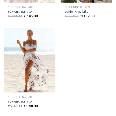
SUKIENKI NA LATO
SUKIENKI NA LATO
sukienki na lato
sukienki na lato
zł
203.00
zł
145.00
zł
220.00
zł
157.00
SUKIENKI NA LATO
sukienki na lato
zł
207.00
zł
148.00