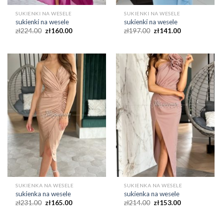
SUKIENKI NA WESELE
SUKIENKI NA WESELE
sukienki na wesele
sukienki na wesele
zł
224.00
zł
160.00
zł
197.00
zł
141.00
SUKIENKA NA WESELE
SUKIENKA NA WESELE
sukienka na wesele
sukienka na wesele
zł
231.00
zł
165.00
zł
214.00
zł
153.00