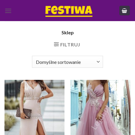
Skip
to
content
Sklep
FILTRUJ