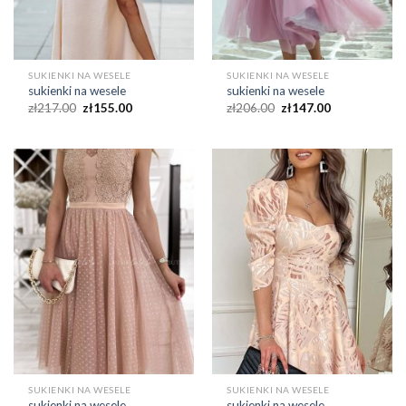
SUKIENKI NA WESELE
SUKIENKI NA WESELE
sukienki na wesele
sukienki na wesele
zł
217.00
zł
155.00
zł
206.00
zł
147.00
SUKIENKI NA WESELE
SUKIENKI NA WESELE
sukienki na wesele
sukienki na wesele