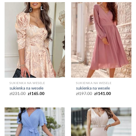
SUKIENKA NA WESELE
SUKIENKA NA WESELE
sukienka na wesele
sukienka na wesele
zł
231.00
zł
165.00
zł
197.00
zł
141.00