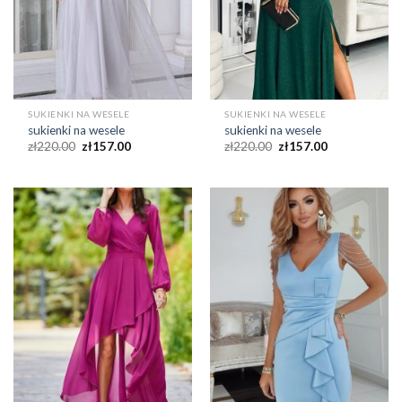
SUKIENKI NA WESELE
SUKIENKI NA WESELE
sukienki na wesele
sukienki na wesele
zł
220.00
zł
157.00
zł
220.00
zł
157.00