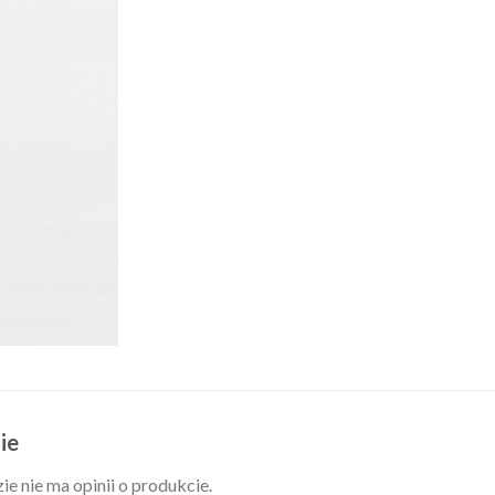
ie
ie nie ma opinii o produkcie.