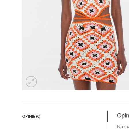
Opin
OPINIE (0)
Na raz