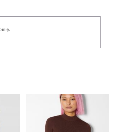
inię.