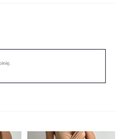
inię.