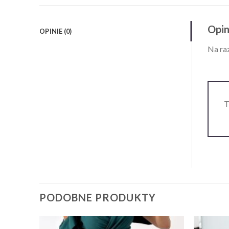
Opin
OPINIE (0)
Na raz
T
PODOBNE PRODUKTY