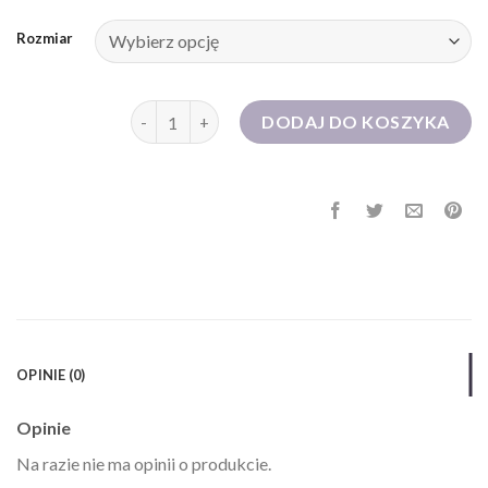
Rozmiar
ilość loola sukienki
DODAJ DO KOSZYKA
OPINIE (0)
Opinie
Na razie nie ma opinii o produkcie.