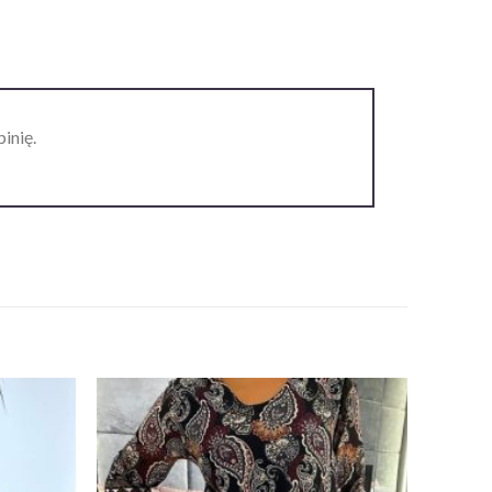
inię.