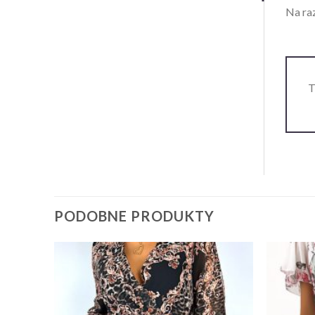
Na raz
T
PODOBNE PRODUKTY