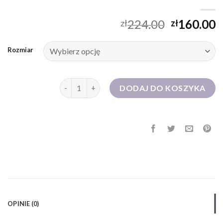
224.00
160.00
zł
zł
Rozmiar
ilość stradivarius sukienki
DODAJ DO KOSZYKA
OPINIE (0)