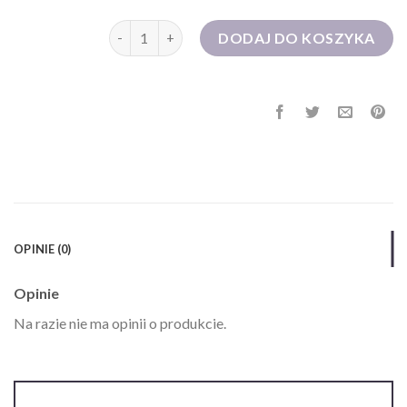
ilość sukienka dżinsowa
DODAJ DO KOSZYKA
OPINIE (0)
Opinie
Na razie nie ma opinii o produkcie.