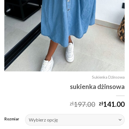
Sukienka Dżinsowa
sukienka dżinsowa
197.00
141.00
zł
zł
Rozmiar