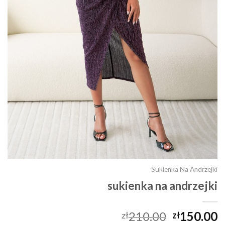
Sukienka Na Andrzejki
sukienka na andrzejki
210.00
150.00
zł
zł