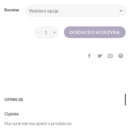
Rozmiar
ilość sukienka na andrzejki
DODAJ DO KOSZYKA
OPINIE (0)
Opinie
Na razie nie ma opinii o produkcie.