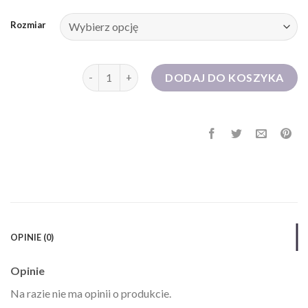
Rozmiar
ilość sukienka na impreze
DODAJ DO KOSZYKA
OPINIE (0)
Opinie
Na razie nie ma opinii o produkcie.