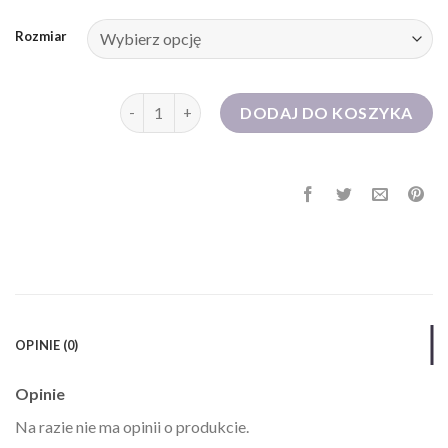
Rozmiar
ilość sukienka na impreze
DODAJ DO KOSZYKA
OPINIE (0)
Opinie
Na razie nie ma opinii o produkcie.