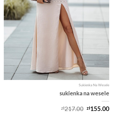
Sukienka Na Wesele
sukienka na wesele
217.00
155.00
zł
zł