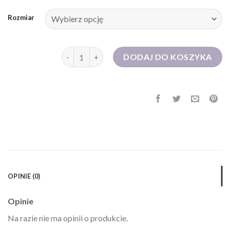
Rozmiar
ilość sukienka na wesele
DODAJ DO KOSZYKA
OPINIE (0)
Opinie
Na razie nie ma opinii o produkcie.