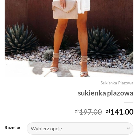
Sukienka Plazowa
sukienka plazowa
197.00
141.00
zł
zł
Rozmiar