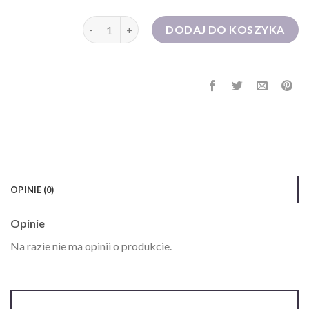
ilość sukienka plazowa
DODAJ DO KOSZYKA
OPINIE (0)
Opinie
Na razie nie ma opinii o produkcie.