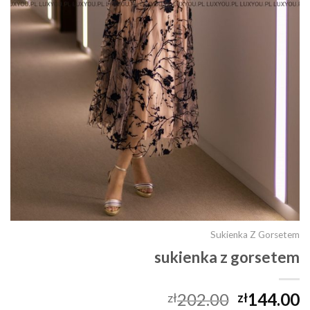
Sukienka Z Gorsetem
sukienka z gorsetem
202.00
144.00
zł
zł