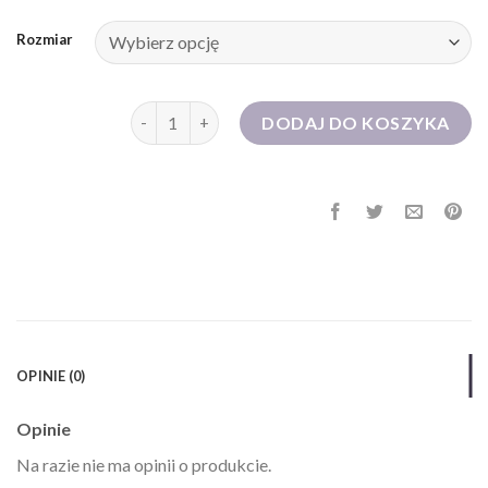
Rozmiar
ilość sukienka z gorsetem
DODAJ DO KOSZYKA
OPINIE (0)
Opinie
Na razie nie ma opinii o produkcie.