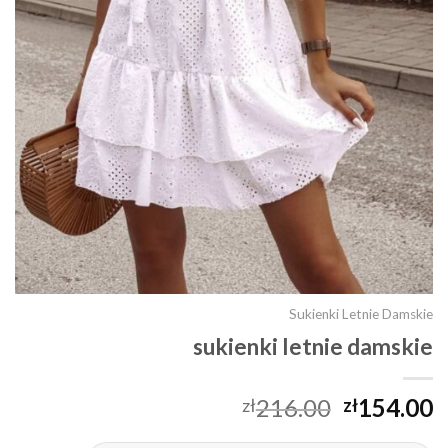
Sukienki Letnie Damskie
sukienki letnie damskie
216.00
154.00
zł
zł