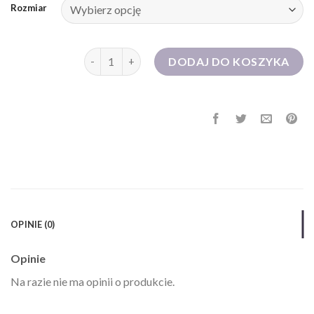
Rozmiar
ilość sukienki letnie damskie
DODAJ DO KOSZYKA
OPINIE (0)
Opinie
Na razie nie ma opinii o produkcie.