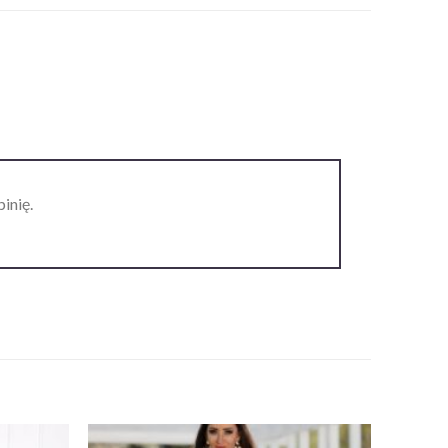
inię.