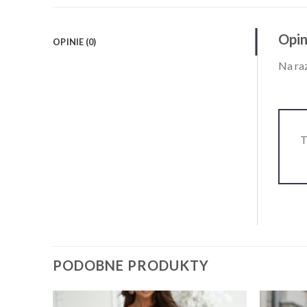
Opin
OPINIE (0)
Na raz
T
PODOBNE PRODUKTY