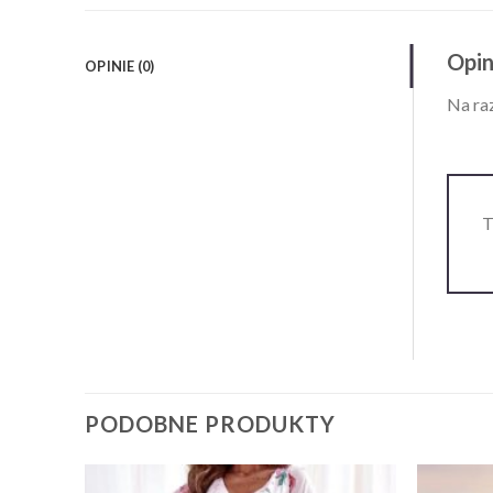
Opin
OPINIE (0)
Na raz
T
PODOBNE PRODUKTY