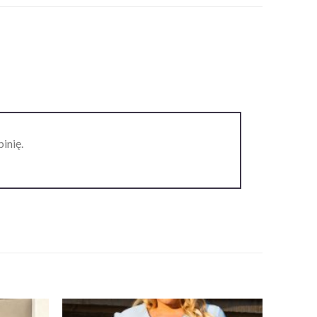
inię.