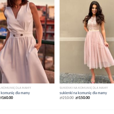
A KOMUNIĘ DLA MAMY
SUKIENKI NA KOMUNIĘ DLA MAMY
a komunię dla mamy
sukienki na komunię dla mamy
zł
160.00
zł
210.00
zł
150.00