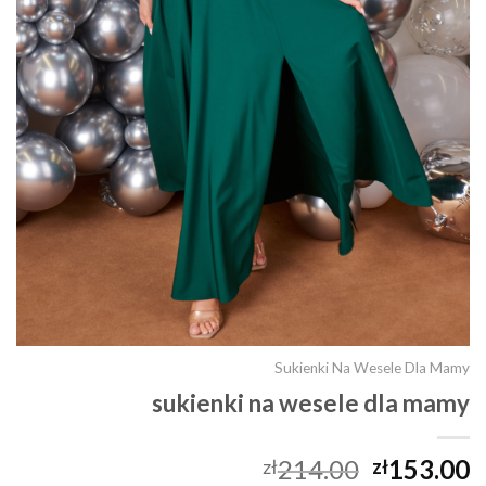
Sukienki Na Wesele Dla Mamy
sukienki na wesele dla mamy
214.00
153.00
zł
zł