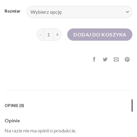
Rozmiar
ilość sukienki na wesele dla mamy
DODAJ DO KOSZYKA
OPINIE (0)
Opinie
Na razie nie ma opinii o produkcie.