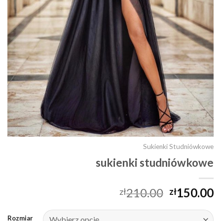
Sukienki Studniówkowe
sukienki studniówkowe
210.00
150.00
zł
zł
Rozmiar