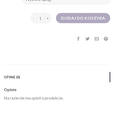
ilość sukienki studniówkowe
DODAJ DO KOSZYKA
OPINIE (0)
Opinie
Na razie nie ma opinii o produkcie.