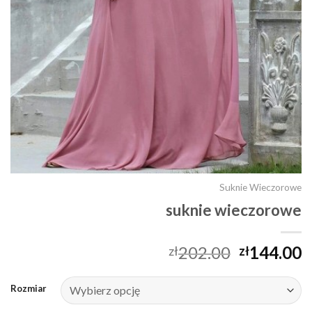
Suknie Wieczorowe
suknie wieczorowe
202.00
144.00
zł
zł
Rozmiar