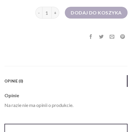
ilość suknie wieczorowe
DODAJ DO KOSZYKA
OPINIE (0)
Opinie
Na razie nie ma opinii o produkcie.