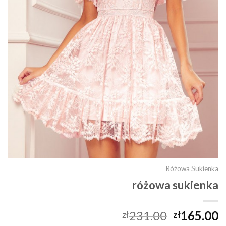
Różowa Sukienka
różowa sukienka
231.00
165.00
zł
zł