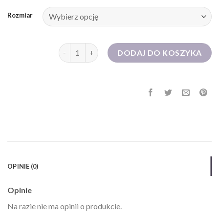
Rozmiar
ilość różowa sukienka
DODAJ DO KOSZYKA
OPINIE (0)
Opinie
Na razie nie ma opinii o produkcie.