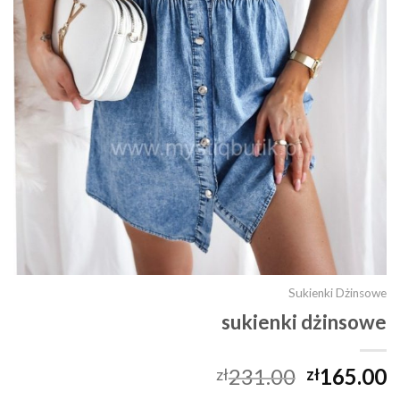
Sukienki Dżinsowe
sukienki dżinsowe
231.00
165.00
zł
zł