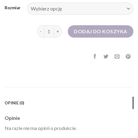
Rozmiar
ilość sukienki dżinsowe
DODAJ DO KOSZYKA
OPINIE (0)
Opinie
Na razie nie ma opinii o produkcie.