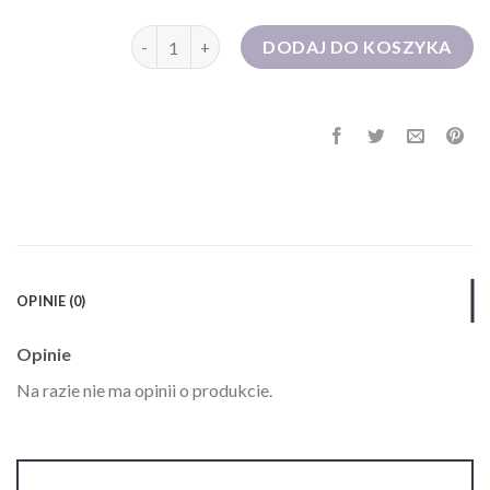
ilość sukienki dżinsowe
DODAJ DO KOSZYKA
OPINIE (0)
Opinie
Na razie nie ma opinii o produkcie.