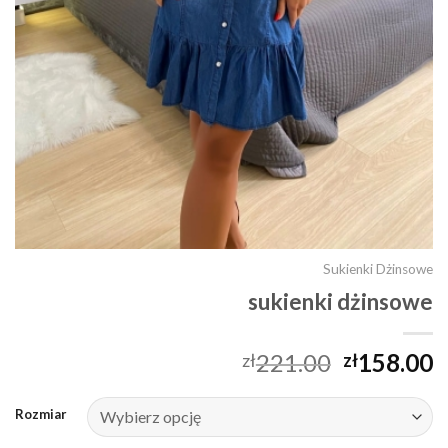
Sukienki Dżinsowe
sukienki dżinsowe
221.00
158.00
zł
zł
Rozmiar